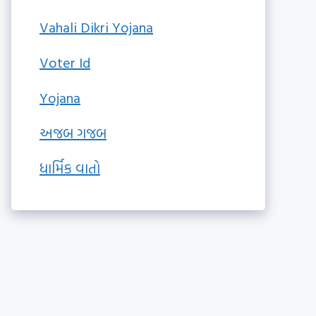
Vahali Dikri Yojana
Voter Id
Yojana
અજબ ગજબ
ધાર્મિક વાતો