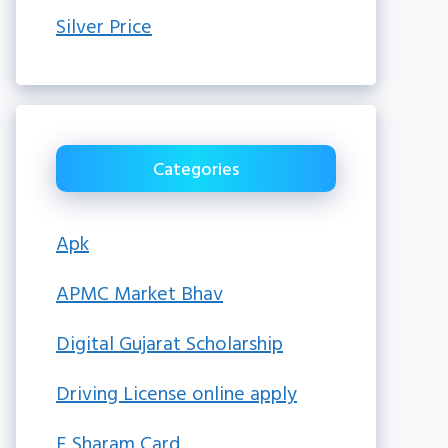
Silver Price
Categories
Apk
APMC Market Bhav
Digital Gujarat Scholarship
Driving License online apply
E Sharam Card