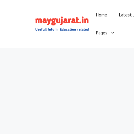
Skip
Home
Latest 
to
content
Pages