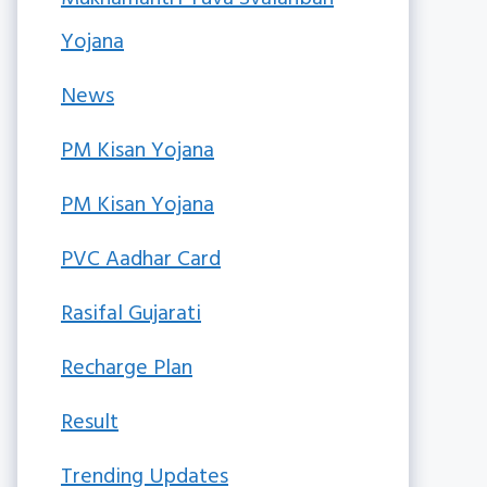
Yojana
News
PM Kisan Yojana
PM Kisan Yojana
PVC Aadhar Card
Rasifal Gujarati
Recharge Plan
Result
Trending Updates