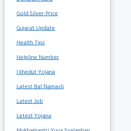
Gold Silver Price
Gujarat Update
Health Tips
Helpline Number
I khedut Yojana
Latest Bal Namavli
Latest Job
Letest Yojana
Mukhamantri Yuva Svalanban