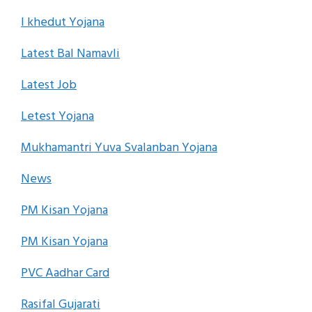
I khedut Yojana
Latest Bal Namavli
Latest Job
Letest Yojana
Mukhamantri Yuva Svalanban Yojana
News
PM Kisan Yojana
PM Kisan Yojana
PVC Aadhar Card
Rasifal Gujarati