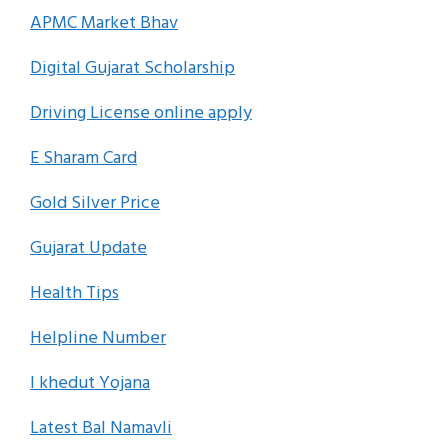
APMC Market Bhav
Digital Gujarat Scholarship
Driving License online apply
E Sharam Card
Gold Silver Price
Gujarat Update
Health Tips
Helpline Number
I khedut Yojana
Latest Bal Namavli