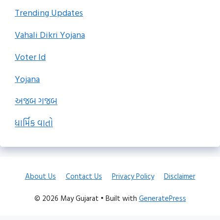
Trending Updates
Vahali Dikri Yojana
Voter Id
Yojana
અજબ ગજબ
ધાર્મિક વાતો
About Us
Contact Us
Privacy Policy
Disclaimer
© 2026 May Gujarat
• Built with
GeneratePress