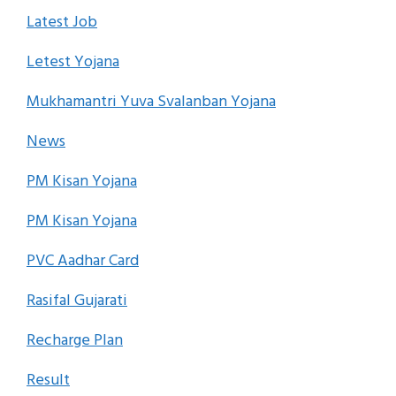
Latest Job
Letest Yojana
Mukhamantri Yuva Svalanban Yojana
News
PM Kisan Yojana
PM Kisan Yojana
PVC Aadhar Card
Rasifal Gujarati
Recharge Plan
Result