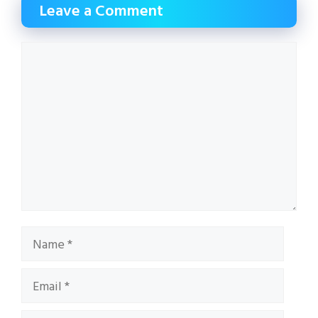
Leave a Comment
Comment
Name
Email