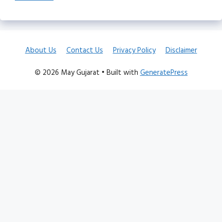
About Us
Contact Us
Privacy Policy
Disclaimer
© 2026 May Gujarat
• Built with
GeneratePress