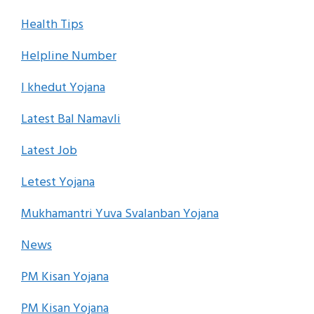
Health Tips
Helpline Number
I khedut Yojana
Latest Bal Namavli
Latest Job
Letest Yojana
Mukhamantri Yuva Svalanban Yojana
News
PM Kisan Yojana
PM Kisan Yojana