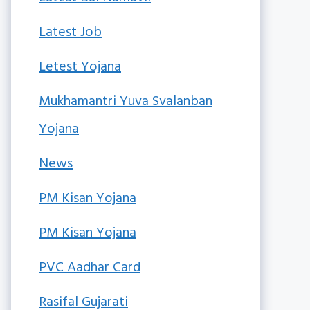
Latest Job
Letest Yojana
Mukhamantri Yuva Svalanban
Yojana
News
PM Kisan Yojana
PM Kisan Yojana
PVC Aadhar Card
Rasifal Gujarati