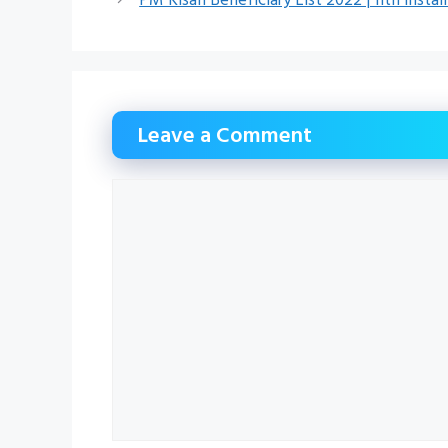
Leave a Comment
Comment