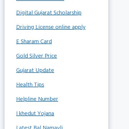
Digital Gujarat Scholarship
Driving License online apply
E Sharam Card
Gold Silver Price
Gujarat Update
Health Tips
Helpline Number
I khedut Yojana
Latest Bal Namavli