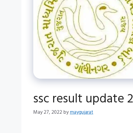
ssc result update 
May 27, 2022
by
maygujarat