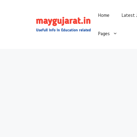
Skip
Home
Latest 
to
content
Pages