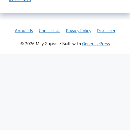
About Us
Contact Us
Privacy Policy
Disclaimer
© 2026 May Gujarat
• Built with
GeneratePress