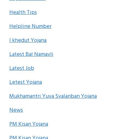
Health Tips
Helpline Number
I khedut Yojana
Latest Bal Namavli
Latest Job
Letest Yojana
Mukhamantri Yuva Svalanban Yojana
News
PM Kisan Yojana
PM Kisan Yojana