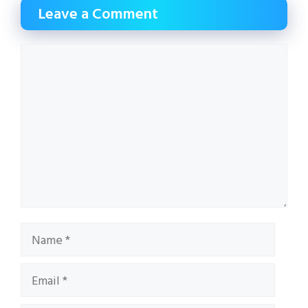
Leave a Comment
Comment
Name
Email