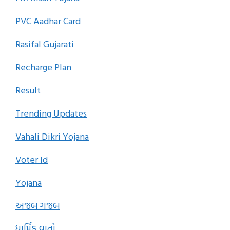
PVC Aadhar Card
Rasifal Gujarati
Recharge Plan
Result
Trending Updates
Vahali Dikri Yojana
Voter Id
Yojana
અજબ ગજબ
ધાર્મિક વાતો