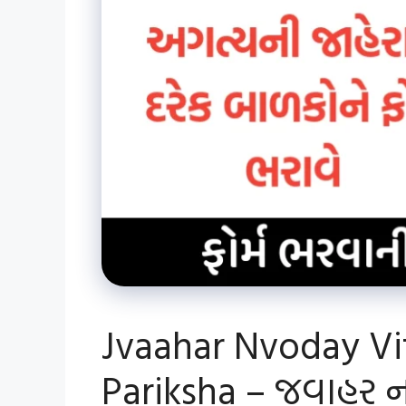
Jvaahar Nvoday Vi
Pariksha – જવાહર નવ