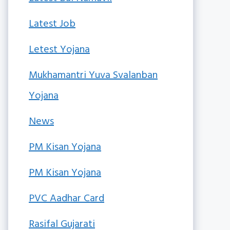
Latest Job
Letest Yojana
Mukhamantri Yuva Svalanban
Yojana
News
PM Kisan Yojana
PM Kisan Yojana
PVC Aadhar Card
Rasifal Gujarati