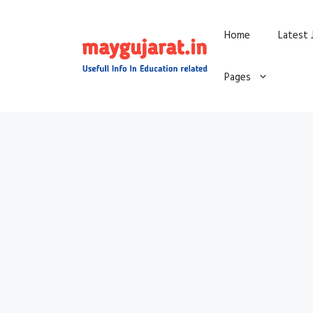
Skip
Home
Latest 
to
content
Pages