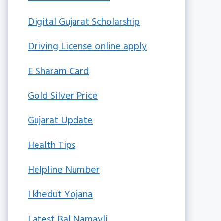
Digital Gujarat Scholarship
Driving License online apply
E Sharam Card
Gold Silver Price
Gujarat Update
Health Tips
Helpline Number
I khedut Yojana
Latest Bal Namavli