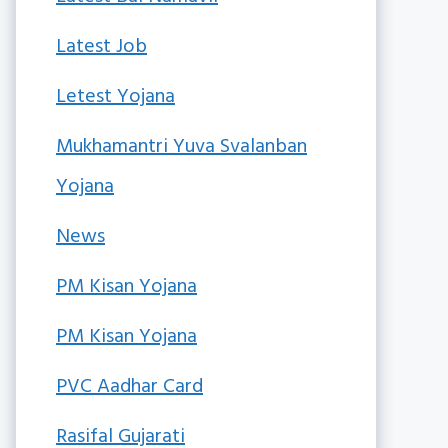
Latest Job
Letest Yojana
Mukhamantri Yuva Svalanban
Yojana
News
PM Kisan Yojana
PM Kisan Yojana
PVC Aadhar Card
Rasifal Gujarati