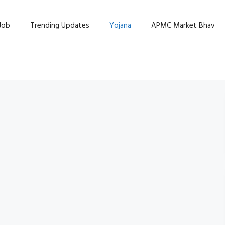
Job
Trending Updates
Yojana
APMC Market Bhav