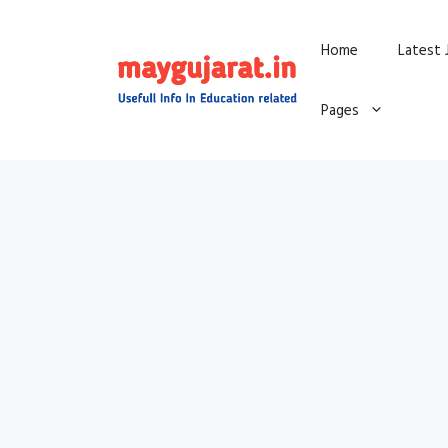
Skip
Home
Latest 
to
content
Pages