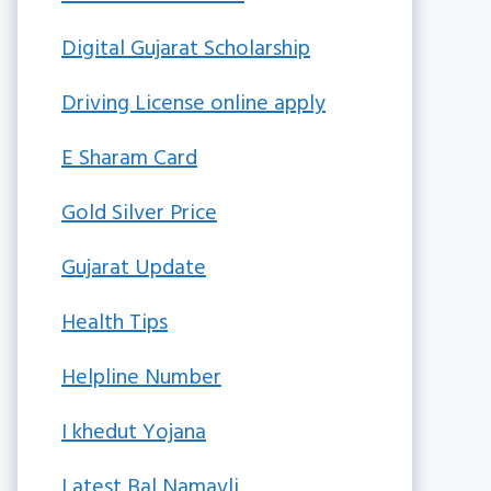
Digital Gujarat Scholarship
Driving License online apply
E Sharam Card
Gold Silver Price
Gujarat Update
Health Tips
Helpline Number
I khedut Yojana
Latest Bal Namavli