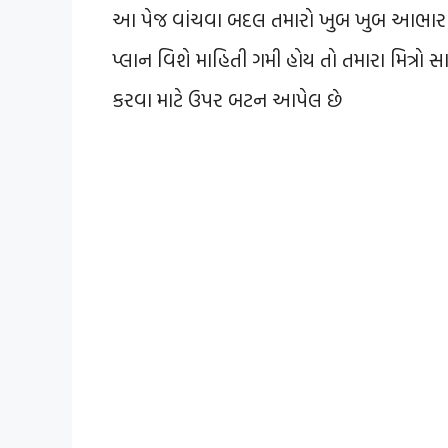
આ પેજ વાંચવા બદલ તમારો ખુબ ખુબ આભાર
પ્લાન વિશે માહિતી ગમી હોય તો તમારા મિત્રો 
કરવા માટે ઉપર બટન આપેલ છે