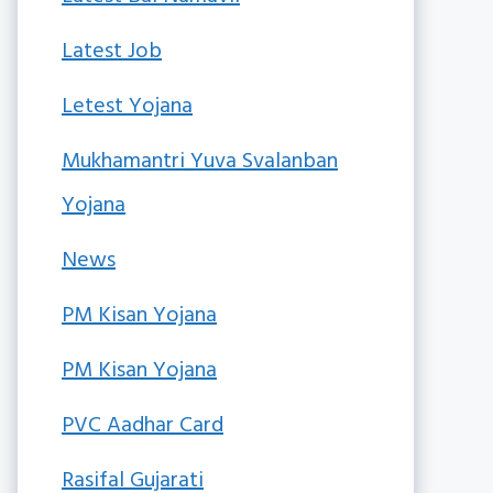
Latest Job
Letest Yojana
Mukhamantri Yuva Svalanban
Yojana
News
PM Kisan Yojana
PM Kisan Yojana
PVC Aadhar Card
Rasifal Gujarati