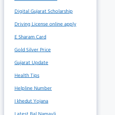
Digital Gujarat Scholarship
Driving License online apply
E Sharam Card
Gold Silver Price
Gujarat Update
Health Tips
Helpline Number
I khedut Yojana
Latest Bal Namavli