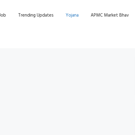
Job
Trending Updates
Yojana
APMC Market Bhav