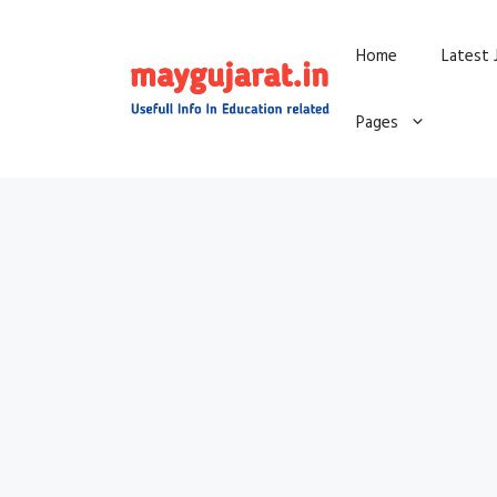
Skip
Home
Latest 
to
content
Pages