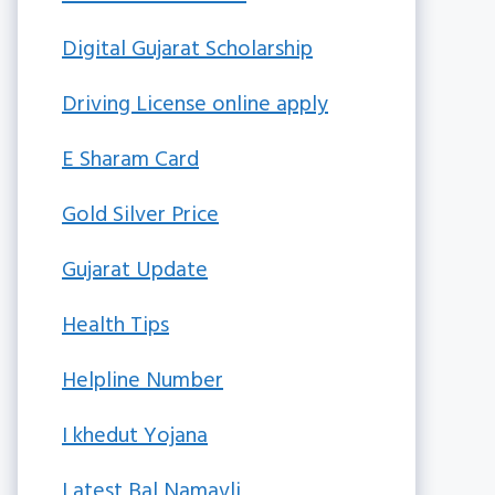
Digital Gujarat Scholarship
Driving License online apply
E Sharam Card
Gold Silver Price
Gujarat Update
Health Tips
Helpline Number
I khedut Yojana
Latest Bal Namavli