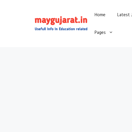
Skip
Home
Latest 
to
content
Pages