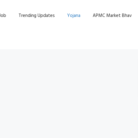
Job
Trending Updates
Yojana
APMC Market Bhav