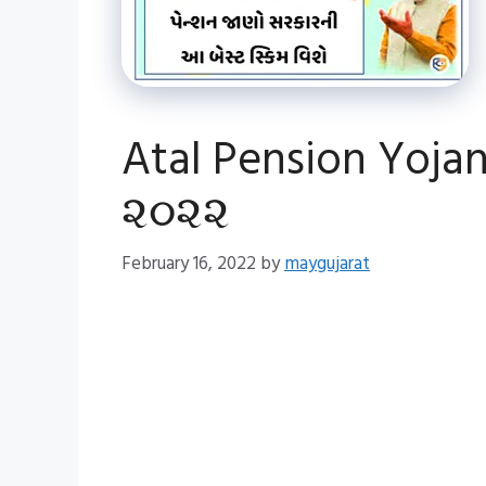
Atal Pension Yoja
૨૦૨૨
February 16, 2022
by
maygujarat