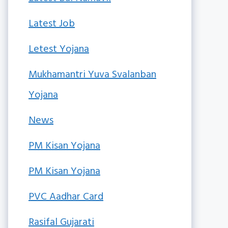
Latest Job
Letest Yojana
Mukhamantri Yuva Svalanban
Yojana
News
PM Kisan Yojana
PM Kisan Yojana
PVC Aadhar Card
Rasifal Gujarati