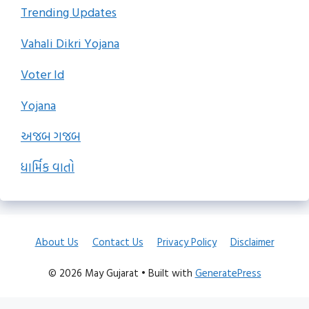
Trending Updates
Vahali Dikri Yojana
Voter Id
Yojana
અજબ ગજબ
ધાર્મિક વાતો
About Us
Contact Us
Privacy Policy
Disclaimer
© 2026 May Gujarat
• Built with
GeneratePress