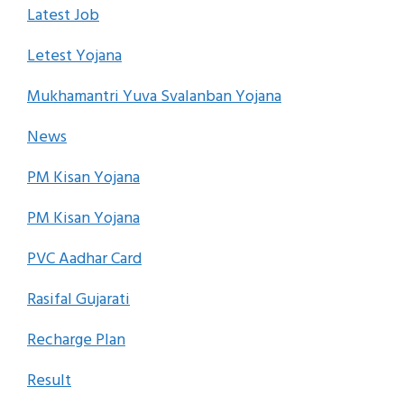
Latest Job
Letest Yojana
Mukhamantri Yuva Svalanban Yojana
News
PM Kisan Yojana
PM Kisan Yojana
PVC Aadhar Card
Rasifal Gujarati
Recharge Plan
Result