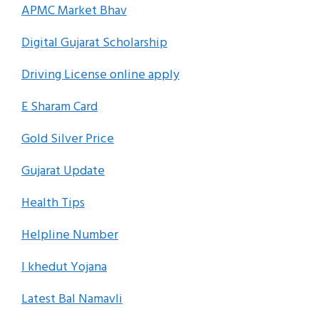
APMC Market Bhav
Digital Gujarat Scholarship
Driving License online apply
E Sharam Card
Gold Silver Price
Gujarat Update
Health Tips
Helpline Number
I khedut Yojana
Latest Bal Namavli