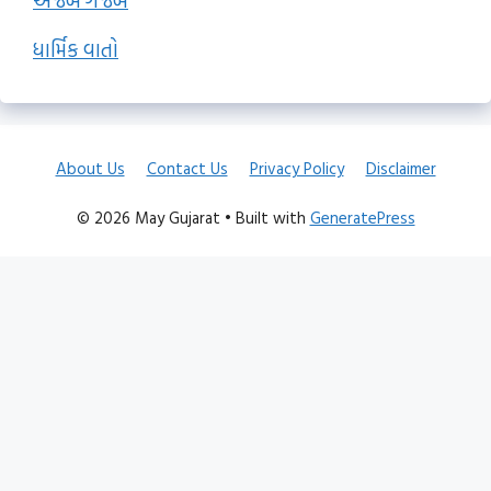
અજબ ગજબ
ધાર્મિક વાતો
About Us
Contact Us
Privacy Policy
Disclaimer
© 2026 May Gujarat
• Built with
GeneratePress