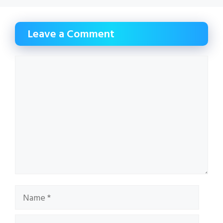
Leave a Comment
Comment
Name
Email