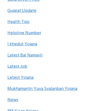
Gujarat Update
Health Tips
Helpline Number
I khedut Yojana
Latest Bal Namavli
Latest Job
Letest Yojana
Mukhamantri Yuva Svalanban Yojana
News
PM Kisan Yojana