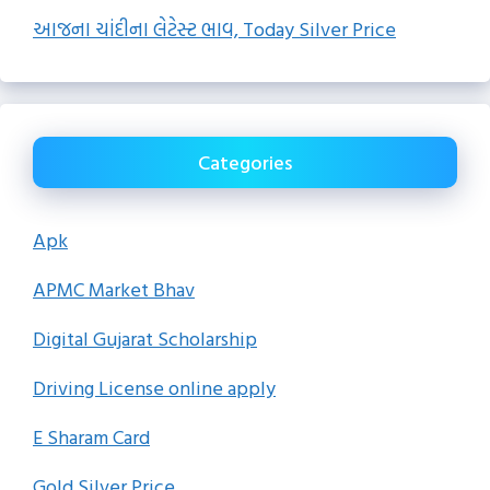
આજના ચાંદીના લેટેસ્ટ ભાવ, Today Silver Price
Categories
Apk
APMC Market Bhav
Digital Gujarat Scholarship
Driving License online apply
E Sharam Card
Gold Silver Price