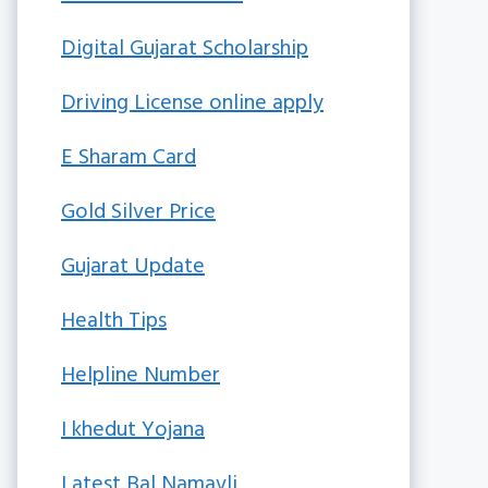
Digital Gujarat Scholarship
Driving License online apply
E Sharam Card
Gold Silver Price
Gujarat Update
Health Tips
Helpline Number
I khedut Yojana
Latest Bal Namavli