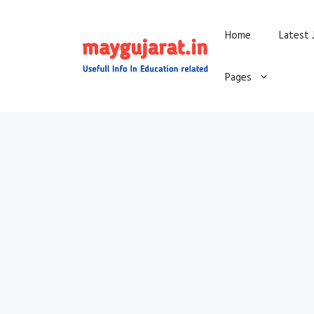
Skip
Home
Latest 
to
content
Pages