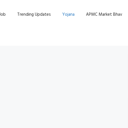
Job
Trending Updates
Yojana
APMC Market Bhav