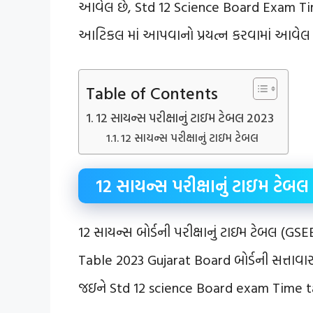
આવેલ છે, Std 12 Science Board Exam Ti
આટિકલ માં આપવાનો પ્રયત્ન કરવામાં આવેલ છ
Table of Contents
12 સાયન્સ પરીક્ષાનું ટાઇમ ટેબલ 2023
12 સાયન્સ પરીક્ષાનું ટાઇમ ટેબલ
12 સાયન્સ પરીક્ષાનું ટાઇમ ટેબલ
12 સાયન્સ બોર્ડની પરીક્ષાનું ટાઇમ ટેબલ (
Table 2023 Gujarat Board બોર્ડની સત્ત
જઇને Std 12 science Board exam Time 