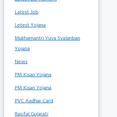
Latest Job
Letest Yojana
Mukhamantri Yuva Svalanban
Yojana
News
PM Kisan Yojana
PM Kisan Yojana
PVC Aadhar Card
Rasifal Gujarati