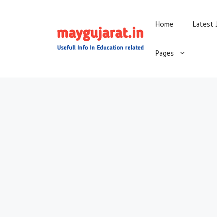
Skip
Home
Latest 
to
content
Pages