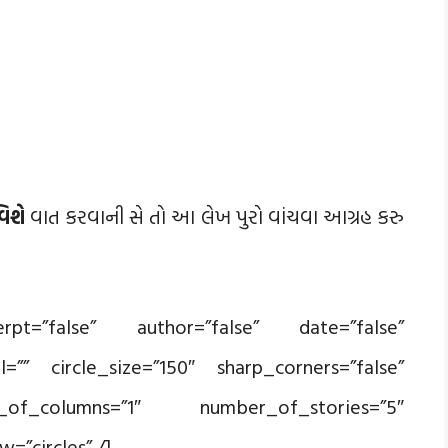
િશે
વાત કરવાની સે તો આ લેખ પુરો વાંચવા આગ્રહ કરુ
rpt=”false” author=”false” date=”false”
el=”” circle_size=”150″ sharp_corners=”false”
_of_columns=”1″ number_of_stories=”5″
=”circles” /]