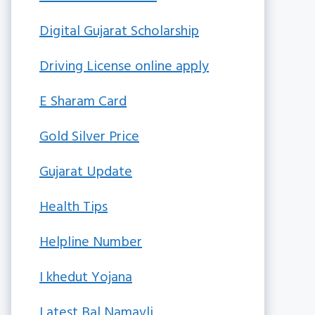
Digital Gujarat Scholarship
Driving License online apply
E Sharam Card
Gold Silver Price
Gujarat Update
Health Tips
Helpline Number
I khedut Yojana
Latest Bal Namavli