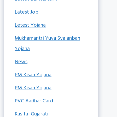
Latest Job
Letest Yojana
Mukhamantri Yuva Svalanban
Yojana
News
PM Kisan Yojana
PM Kisan Yojana
PVC Aadhar Card
Rasifal Gujarati