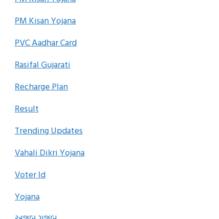
PM Kisan Yojana
PVC Aadhar Card
Rasifal Gujarati
Recharge Plan
Result
Trending Updates
Vahali Dikri Yojana
Voter Id
Yojana
અજબ ગજબ