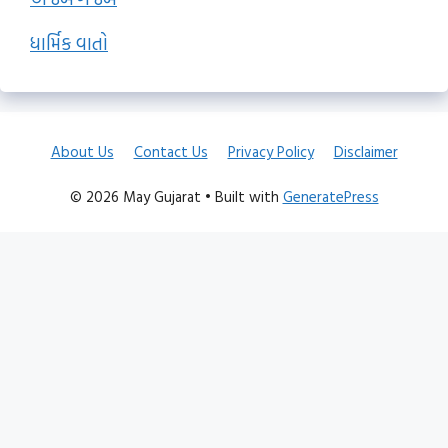
ધાર્મિક વાતો
About Us
Contact Us
Privacy Policy
Disclaimer
© 2026 May Gujarat
• Built with
GeneratePress