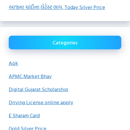
આજના ચાંદીના લેટેસ્ટ ભાવ, Today Silver Price
Categories
Apk
APMC Market Bhav
Digital Gujarat Scholarship
Driving License online apply
E Sharam Card
Gold Silver Price