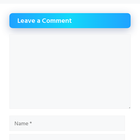
Leave a Comment
Comment
Name
Email