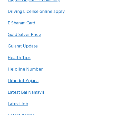
Driving License online apply
E Sharam Card
Gold Silver Price
Gujarat Update
Health Tips
Helpline Number
I khedut Yojana
Latest Bal Namavli
Latest Job