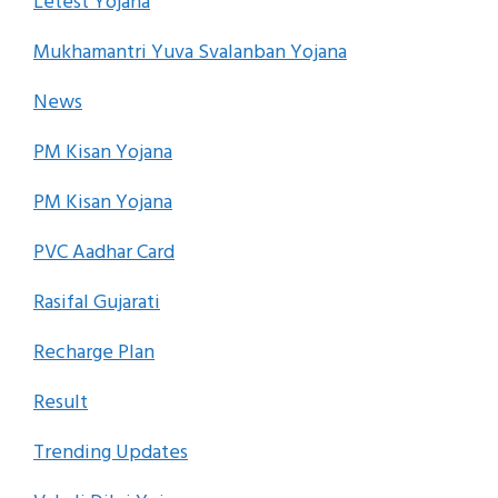
Letest Yojana
Mukhamantri Yuva Svalanban Yojana
News
PM Kisan Yojana
PM Kisan Yojana
PVC Aadhar Card
Rasifal Gujarati
Recharge Plan
Result
Trending Updates