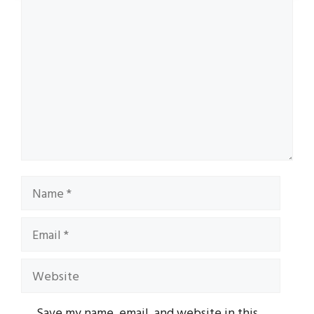
Comment
Name
Email
Website
Save my name, email, and website in this