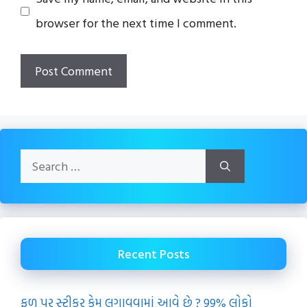
browser for the next time I comment.
Search
for:
Recent Posts
ફળ પર સ્ટીકર કેમ લગાવવામાં આવે છે ? 99% લોકો