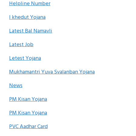
Helpline Number
I khedut Yojana
Latest Bal Namavli
Latest Job
Letest Yojana
Mukhamantri Yuva Svalanban Yojana
News
PM Kisan Yojana
PM Kisan Yojana
PVC Aadhar Card