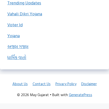
Trending Updates
Vahali Dikri Yojana
Voter Id
Yojana
અજબ ગજબ
ધાર્મિક વાતો
About Us
Contact Us
Privacy Policy
Disclaimer
© 2026 May Gujarat
• Built with
GeneratePress