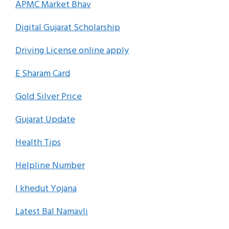
APMC Market Bhav
Digital Gujarat Scholarship
Driving License online apply
E Sharam Card
Gold Silver Price
Gujarat Update
Health Tips
Helpline Number
I khedut Yojana
Latest Bal Namavli