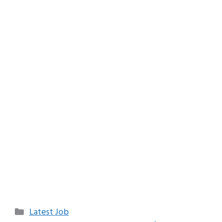
Categories
Latest Job