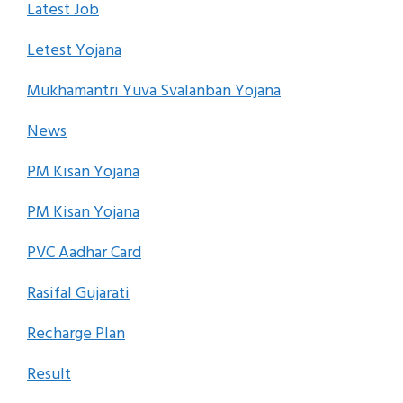
Latest Job
Letest Yojana
Mukhamantri Yuva Svalanban Yojana
News
PM Kisan Yojana
PM Kisan Yojana
PVC Aadhar Card
Rasifal Gujarati
Recharge Plan
Result