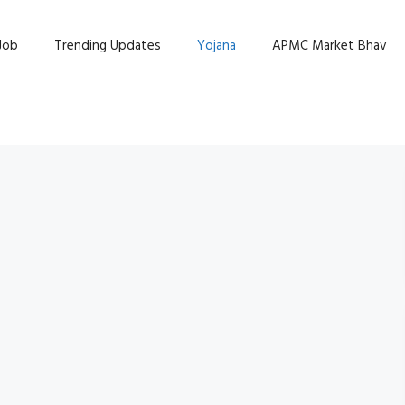
Job
Trending Updates
Yojana
APMC Market Bhav