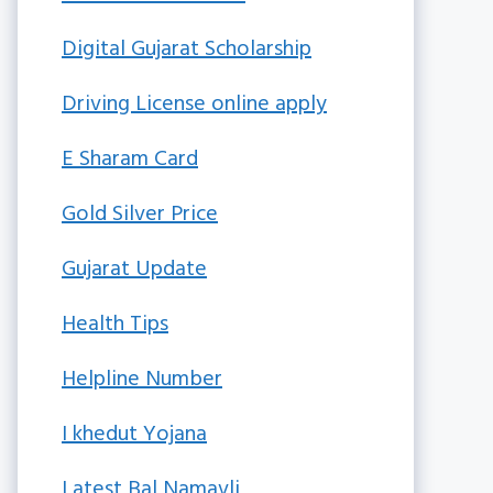
Digital Gujarat Scholarship
Driving License online apply
E Sharam Card
Gold Silver Price
Gujarat Update
Health Tips
Helpline Number
I khedut Yojana
Latest Bal Namavli