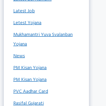
Latest Job
Letest Yojana
Mukhamantri Yuva Svalanban
Yojana
News
PM Kisan Yojana
PM Kisan Yojana
PVC Aadhar Card
Rasifal Gujarati