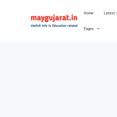
Skip
Home
Latest 
to
content
Pages