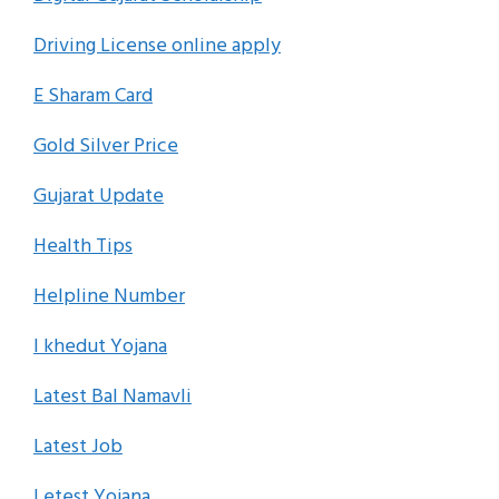
Driving License online apply
E Sharam Card
Gold Silver Price
Gujarat Update
Health Tips
Helpline Number
I khedut Yojana
Latest Bal Namavli
Latest Job
Letest Yojana