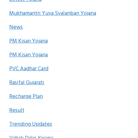
Mukhamantri Yuva Svalanban Yojana
News
PM Kisan Yojana
PM Kisan Yojana
PVC Aadhar Card
Rasifal Gujarati
Recharge Plan
Result
Trending Updates
Vahali Dikri Yojana