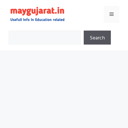
Skip
Menu
to
content
Sea
Search