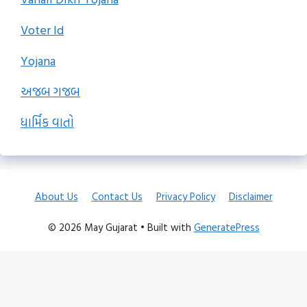
Voter Id
Yojana
અજબ ગજબ
ધાર્મિક વાતો
About Us
Contact Us
Privacy Policy
Disclaimer
© 2026 May Gujarat
• Built with
GeneratePress