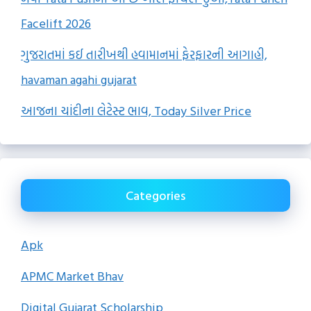
Facelift 2026
ગુજરાતમાં કઈ તારીખથી હવામાનમાં ફેરફારની આગાહી,
havaman agahi gujarat
આજના ચાંદીના લેટેસ્ટ ભાવ, Today Silver Price
Categories
Apk
APMC Market Bhav
Digital Gujarat Scholarship