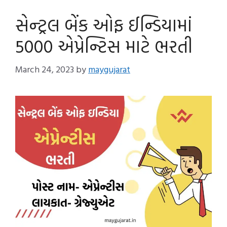
સેન્ટ્રલ બેંક ઓફ ઈન્ડિયામાં
5000 એપ્રેન્ટિસ માટે ભરતી
March 24, 2023
by
maygujarat