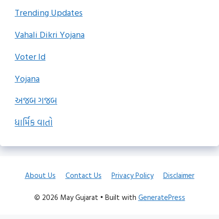
Trending Updates
Vahali Dikri Yojana
Voter Id
Yojana
અજબ ગજબ
ધાર્મિક વાતો
About Us
Contact Us
Privacy Policy
Disclaimer
© 2026 May Gujarat
• Built with
GeneratePress