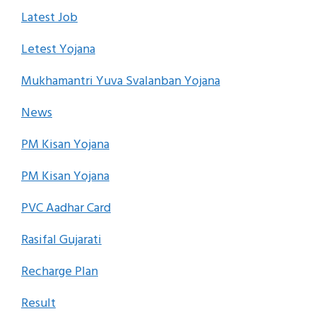
Latest Job
Letest Yojana
Mukhamantri Yuva Svalanban Yojana
News
PM Kisan Yojana
PM Kisan Yojana
PVC Aadhar Card
Rasifal Gujarati
Recharge Plan
Result