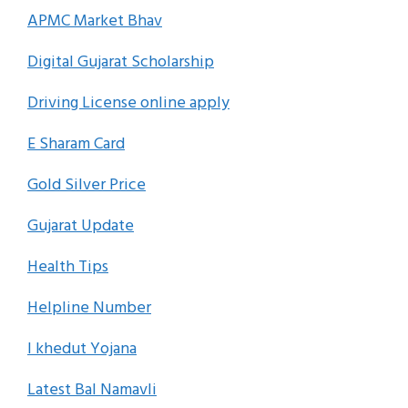
APMC Market Bhav
Digital Gujarat Scholarship
Driving License online apply
E Sharam Card
Gold Silver Price
Gujarat Update
Health Tips
Helpline Number
I khedut Yojana
Latest Bal Namavli